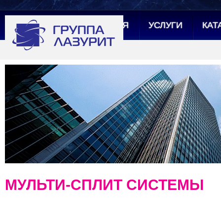
ГЛАВНАЯ
УСЛУГИ
КАТ
МУЛЬТИ-СПЛИТ СИСТЕМЫ