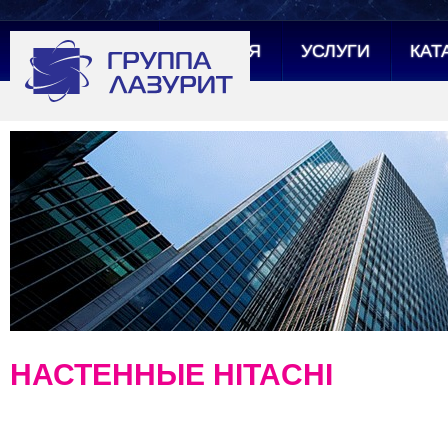
ГЛАВНАЯ
УСЛУГИ
КАТ
НАСТЕННЫЕ HITACHI