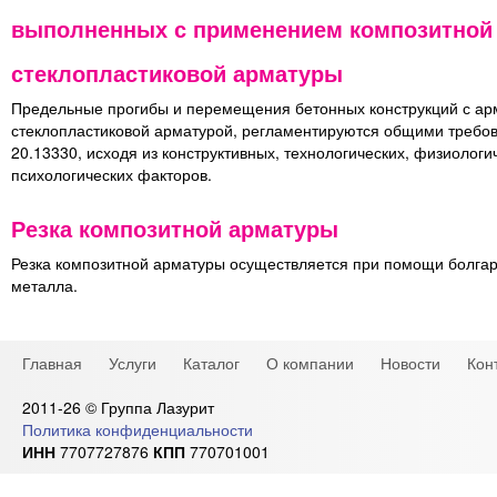
выполненных с применением композитной
стеклопластиковой арматуры
Предельные прогибы и перемещения бетонных конструкций с а
стеклопластиковой арматурой, регламентируются общими требо
20.13330, исходя из конструктивных, технологических, физиологич
психологических факторов.
Резка композитной арматуры
Резка композитной арматуры осуществляется при помощи болгарк
металла.
Главная
Услуги
Каталог
О компании
Новости
Кон
2011-26 © Группа Лазурит
Политика конфиденциальности
ИНН
7707727876
КПП
770701001