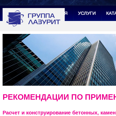
ГЛАВНАЯ
УСЛУГИ
КАТ
РЕКОМЕНДАЦИИ ПО ПРИМ
Расчет и конструирование бетонных, каме