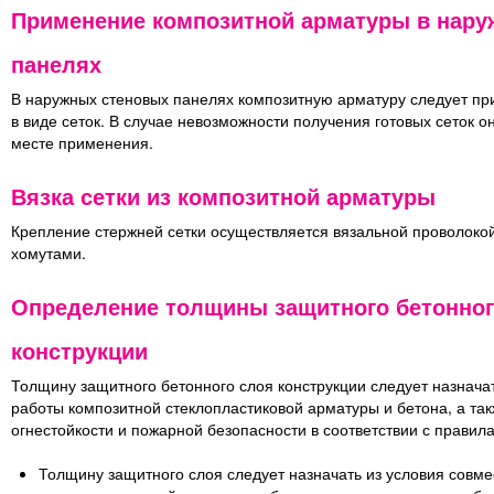
Применение композитной арматуры в нар
панелях
В наружных стеновых панелях композитную арматуру следует п
в виде сеток. В случае невозможности получения готовых сеток о
месте применения.
Вязка сетки из композитной арматуры
Крепление стержней сетки осуществляется вязальной проволоко
хомутами.
Определение толщины защитного бетонног
конструкции
Толщину защитного бетонного слоя конструкции следует назнача
работы композитной стеклопластиковой арматуры и бетона, а та
огнестойкости и пожарной безопасности в соответствии с правил
Толщину защитного слоя следует назначать из условия совм