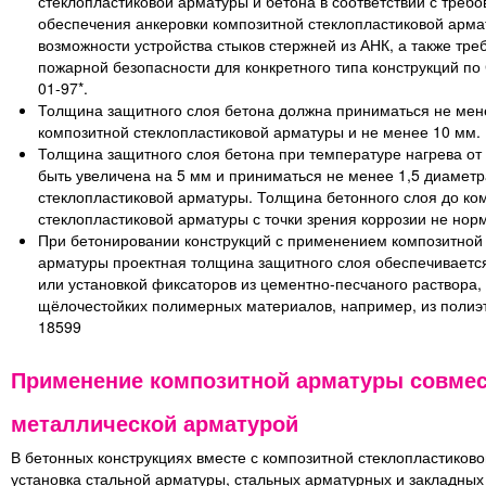
стеклопластиковой арматуры и бетона в соответствии с треб
обеспечения анкеровки композитной стеклопластиковой арма
возможности устройства стыков стержней из АНК, а также тре
пожарной безопасности для конкретного типа конструкций по
01-97*.
Толщина защитного слоя бетона должна приниматься не мен
композитной стеклопластиковой арматуры и не менее 10 мм.
Толщина защитного слоя бетона при температуре нагрева от 
быть увеличена на 5 мм и приниматься не менее 1,5 диаметр
стеклопластиковой арматуры. Толщина бетонного слоя до ко
стеклопластиковой арматуры с точки зрения коррозии не нор
При бетонировании конструкций с применением композитной
арматуры проектная толщина защитного слоя обеспечиваетс
или установкой фиксаторов из цементно-песчаного раствора,
щёлочестойких полимерных материалов, например, из полиэ
18599
Применение композитной арматуры совмес
металлической арматурой
В бетонных конструкциях вместе с композитной стеклопластиков
установка стальной арматуры, стальных арматурных и закладных