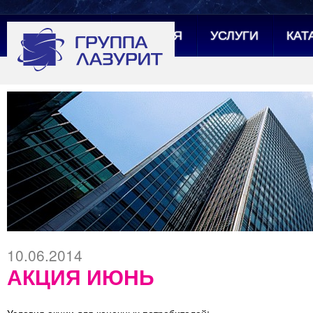
ГЛАВНАЯ
УСЛУГИ
КАТ
10.06.2014
АКЦИЯ ИЮНЬ