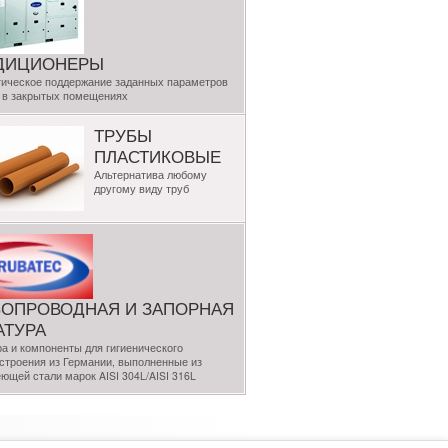
ДИЦИОНЕРЫ
ическое поддержание заданных параметров
 в закрытых помещениях
ТРУБЫ
ПЛАСТИКОВЫЕ
Альтернатива любому
другому виду труб
БОПРОВОДНАЯ И ЗАПОРНАЯ
АТУРА
а и компоненты для гигиенического
троения из Германии, выполненные из
ющей стали марок AISI 304L/AISI 316L