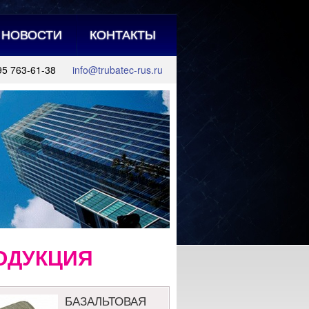
НОВОСТИ
КОНТАКТЫ
95 763-61-38
info@trubatec-rus.ru
ОДУКЦИЯ
БАЗАЛЬТОВАЯ