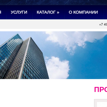
Я
УСЛУГИ
КАТАЛОГ
»
О КОМПАНИИ
+7 4
ПР