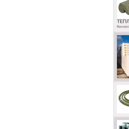
ТЕП
Высоко