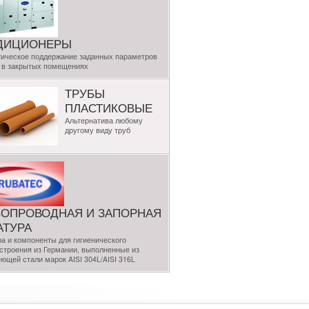
ДИЦИОНЕРЫ
ическое поддержание заданных параметров
 в закрытых помещениях
ТРУБЫ
ПЛАСТИКОВЫЕ
Альтернатива любому
другому виду труб
БОПРОВОДНАЯ И ЗАПОРНАЯ
АТУРА
а и компоненты для гигиенического
троения из Германии, выполненные из
ющей стали марок AISI 304L/AISI 316L