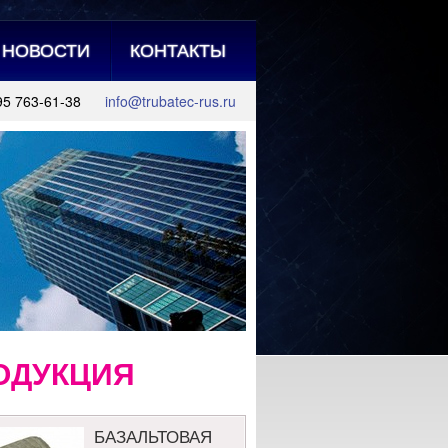
НОВОСТИ
КОНТАКТЫ
95 763-61-38
info@trubatec-rus.ru
ОДУКЦИЯ
БАЗАЛЬТОВАЯ