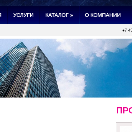
Я
УСЛУГИ
КАТАЛОГ
»
О КОМПАНИИ
+7 4
ПР