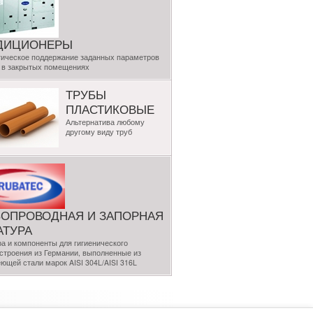
ДИЦИОНЕРЫ
ическое поддержание заданных параметров
 в закрытых помещениях
ТРУБЫ
ПЛАСТИКОВЫЕ
Альтернатива любому
другому виду труб
БОПРОВОДНАЯ И ЗАПОРНАЯ
АТУРА
а и компоненты для гигиенического
троения из Германии, выполненные из
ющей стали марок AISI 304L/AISI 316L