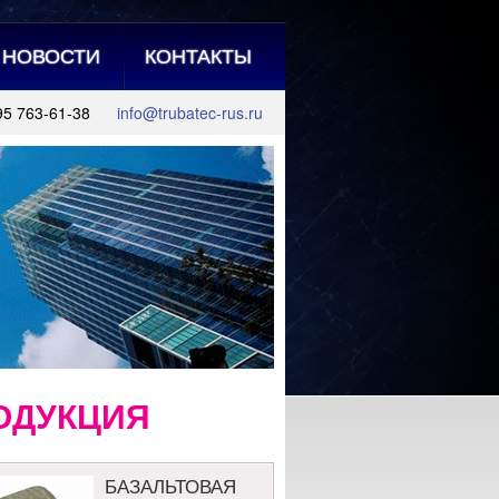
НОВОСТИ
КОНТАКТЫ
95 763-61-38
info@trubatec-rus.ru
ОДУКЦИЯ
БАЗАЛЬТОВАЯ