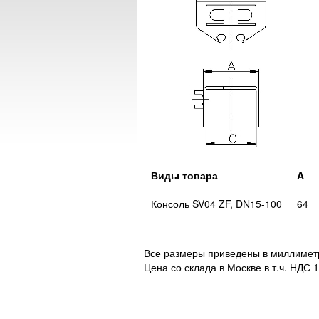
Виды товара
A
Консоль SV04 ZF, DN15-100
64
Все размеры приведены в миллимет
Цена со склада в Москве в т.ч. НДС 