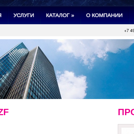
Я
УСЛУГИ
КАТАЛОГ
»
О КОМПАНИИ
+7 4
ZF
ПР