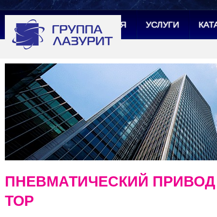
ГЛАВНАЯ
УСЛУГИ
КАТ
ПНЕВМАТИЧЕСКИЙ ПРИВОД P
TOP