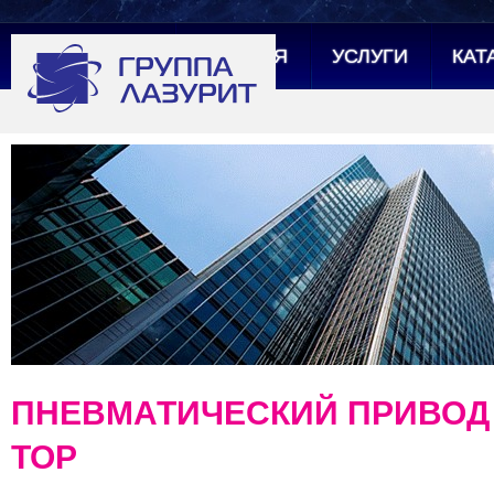
ГЛАВНАЯ
УСЛУГИ
КАТ
ПНЕВМАТИЧЕСКИЙ ПРИВОД 
TOP