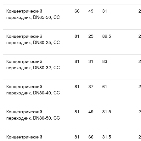
Концентрический
66
49
31
2
переходник, DN65-50, CC
Концентрический
81
25
89.5
2
переходник, DN80-25, CC
Концентрический
81
31
83
2
переходник, DN80-32, CC
Концентрический
81
37
61
2
переходник, DN80-40, CC
Концентрический
81
49
31.5
2
переходник, DN80-50, CC
Концентрический
81
66
31.5
2