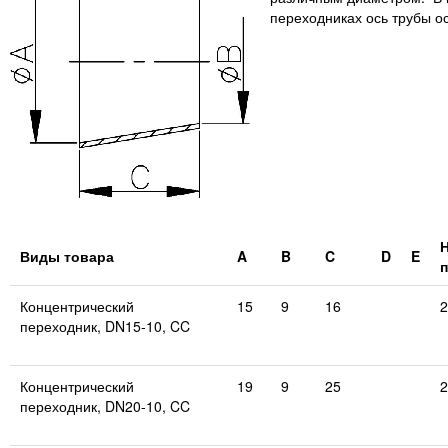
переходниках ось трубы о
Виды товара
A
B
C
D
E
Концентрический
15
9
16
2
переходник, DN15-10, CC
Концентрический
19
9
25
2
переходник, DN20-10, CC