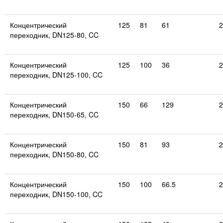
Концентрический
125
81
61
2
переходник, DN125-80, CC
Концентрический
125
100
36
2
переходник, DN125-100, CC
Концентрический
150
66
129
2
переходник, DN150-65, CC
Концентрический
150
81
93
2
переходник, DN150-80, CC
Концентрический
150
100
66.5
2
переходник, DN150-100, CC