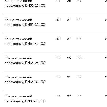
Концентрический
49
25
44
2
переходник, DN50-25, CC
Концентрический
49
31
32
2
переходник, DN50-32, CC
Концентрический
49
37
37
2
переходник, DN50-40, CC
Концентрический
66
25
58.5
2
переходник, DN65-25, CC
Концентрический
66
31
52
2
переходник, DN65-32, CC
Концентрический
66
37
38
2
переходник, DN65-40, CC