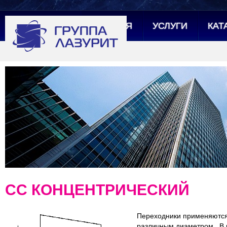
ГЛАВНАЯ
УСЛУГИ
КАТ
СС КОНЦЕНТРИЧЕСКИЙ
Переходники применяются
различным диаметром. В 