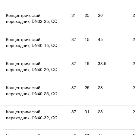
Концентрический
31
25
20
2
переходник, DN32-25, CC
Концентрический
37
15
45
2
переходник, DN40-15, CC
Концентрический
37
19
33.5
2
переходник, DN40-20, CC
Концентрический
37
25
28
2
переходник, DN40-25, CC
Концентрический
37
31
28
2
переходник, DN40-32, CC