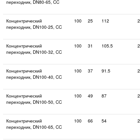
переходник, DN80-65, CC
Концентрический
100
25
112
2
переходник, DN100-25, CC
Концентрический
100
31
105.5
2
переходник, DN100-32, CC
Концентрический
100
37
91.5
2
переходник, DN100-40, CC
Концентрический
100
49
87
2
переходник, DN100-50, CC
Концентрический
100
66
54
2
переходник, DN100-65, CC