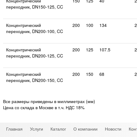
Концентрический
150
125
40
2
переходник, DN150-125, CC
Концентрический
200
100
134
2
переходник, DN200-100, CC
Концентрический
200
125
107.5
2
переходник, DN200-125, CC
Концентрический
200
150
68
2
переходник, DN200-150, CC
Все размеры приведены в миллиметрах (мм)
Цена со склада в Москве в т.ч. НДС 18%
Главная
Услуги
Каталог
О компании
Новости
Кон