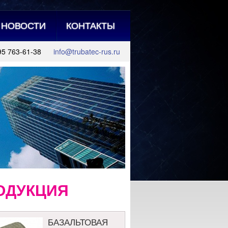
НОВОСТИ
КОНТАКТЫ
95 763-61-38
info@trubatec-rus.ru
ОДУКЦИЯ
БАЗАЛЬТОВАЯ