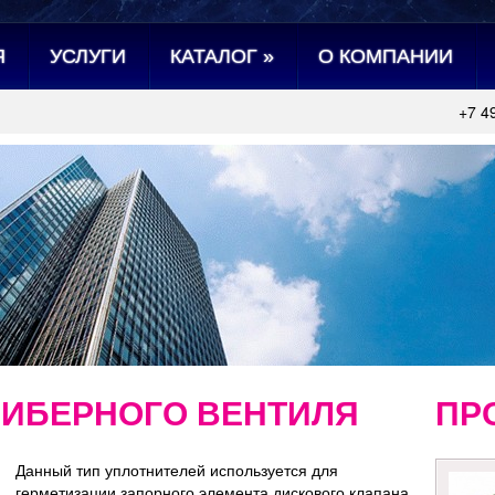
Я
УСЛУГИ
КАТАЛОГ
»
О КОМПАНИИ
+7 4
ИБЕРНОГО ВЕНТИЛЯ
ПР
Данный тип уплотнителей используется для
герметизации запорного элемента дискового клапана.