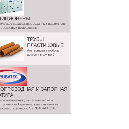
ДИЦИОНЕРЫ
ическое поддержание заданных параметров
 в закрытых помещениях
ТРУБЫ
ПЛАСТИКОВЫЕ
Альтернатива любому
другому виду труб
БОПРОВОДНАЯ И ЗАПОРНАЯ
АТУРА
а и компоненты для гигиенического
троения из Германии, выполненные из
ющей стали марок AISI 304L/AISI 316L