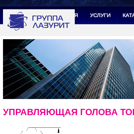
ГЛАВНАЯ
УСЛУГИ
КАТ
УПРАВЛЯЮЩАЯ ГОЛОВА ТО