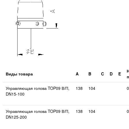
Виды товара
A
B
C
D
E
Управляющая голова TOP09 В/П,
138
104
0
DN15-100
Управляющая голова TOP09 В/П,
138
104
0
DN125-200