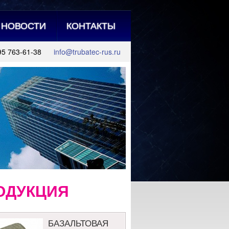
НОВОСТИ
КОНТАКТЫ
95 763-61-38
info@trubatec-rus.ru
ОДУКЦИЯ
БАЗАЛЬТОВАЯ