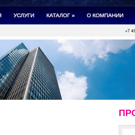
Я
УСЛУГИ
КАТАЛОГ
»
О КОМПАНИИ
+7 4
ПР