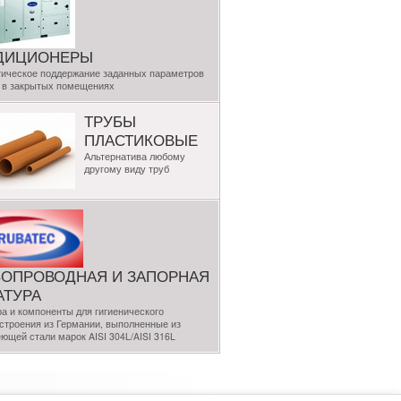
ДИЦИОНЕРЫ
ическое поддержание заданных параметров
 в закрытых помещениях
ТРУБЫ
ПЛАСТИКОВЫЕ
Альтернатива любому
другому виду труб
БОПРОВОДНАЯ И ЗАПОРНАЯ
АТУРА
а и компоненты для гигиенического
троения из Германии, выполненные из
ющей стали марок AISI 304L/AISI 316L