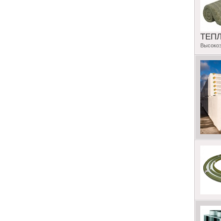
ТЕП
Высоко