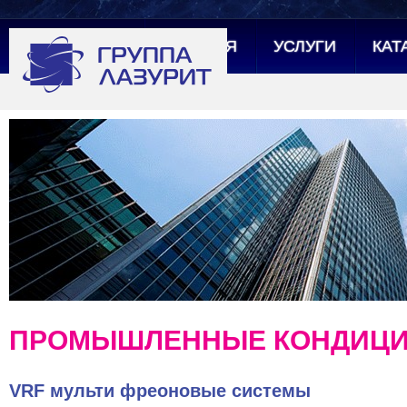
ГЛАВНАЯ
УСЛУГИ
КАТ
ПРОМЫШЛЕННЫЕ КОНДИЦ
VRF мульти фреоновые системы