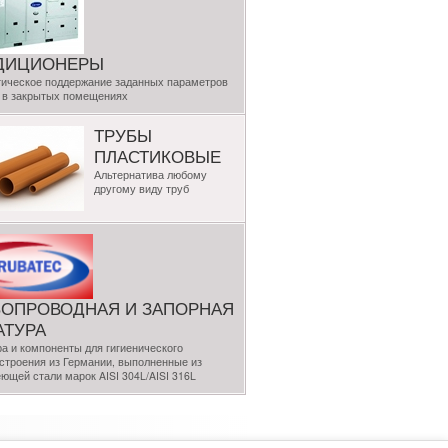
ДИЦИОНЕРЫ
ическое поддержание заданных параметров
 в закрытых помещениях
ТРУБЫ
ПЛАСТИКОВЫЕ
Альтернатива любому
другому виду труб
БОПРОВОДНАЯ И ЗАПОРНАЯ
АТУРА
а и компоненты для гигиенического
троения из Германии, выполненные из
ющей стали марок AISI 304L/AISI 316L