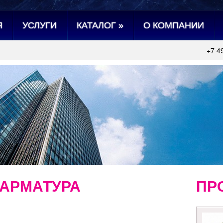
Я
УСЛУГИ
КАТАЛОГ
»
О КОМПАНИИ
+7 4
АРМАТУРА
ПР