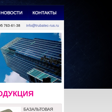
НОВОСТИ
КОНТАКТЫ
95 763-61-38
info@trubatec-rus.ru
ОДУКЦИЯ
БАЗАЛЬТОВАЯ