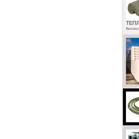
ТЕП
Высоко